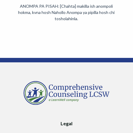
ANOMPA PA PISAH: [Chahta] makilla ish anompoli
hokma, kvna hosh Nahollo Anompa ya pipilla hosh chi
tosholahinla.
Legal