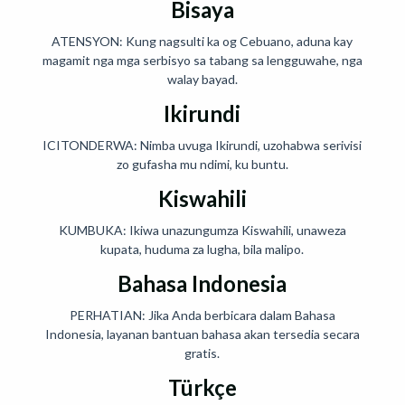
Bisaya
ATENSYON: Kung nagsulti ka og Cebuano, aduna kay
magamit nga mga serbisyo sa tabang sa lengguwahe, nga
walay bayad.
Ikirundi
ICITONDERWA: Nimba uvuga Ikirundi, uzohabwa serivisi
zo gufasha mu ndimi, ku buntu.
Kiswahili
KUMBUKA: Ikiwa unazungumza Kiswahili, unaweza
kupata, huduma za lugha, bila malipo.
Bahasa Indonesia
PERHATIAN: Jika Anda berbicara dalam Bahasa
Indonesia, layanan bantuan bahasa akan tersedia secara
gratis.
Türkçe