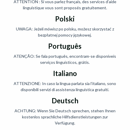
ATTENTION : Si vous parlez français, des services d’aide
linguistique vous sont proposés gratuitement.
Polski
UWAGA: Jeżeli mówisz po polsku, możesz skorzystać z
bezpłatnej pomocy językowej.
Português
ATENÇÃO: Se fala português, encontram-se disponíveis
serviços linguísticos, grátis.
Italiano
ATTENZIONE: In caso la lingua parlata sia l’italiano, sono
disponibili servizi di assistenza linguistica gratuiti.
Deutsch
ACHTUNG: Wenn Sie Deutsch sprechen, stehen Ihnen
kostenlos sprachliche Hilfsdienstleistungen zur
Verfügung.