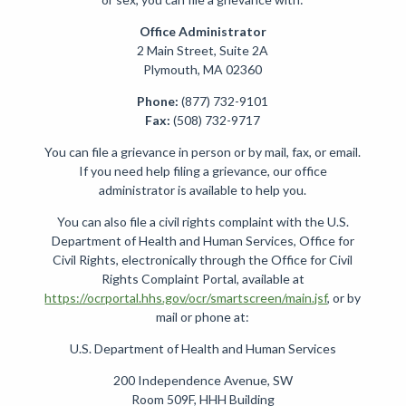
Office Administrator
2 Main Street, Suite 2A
Plymouth, MA 02360
Phone:
(877) 732-9101
Fax:
(508) 732-9717
You can file a grievance in person or by mail, fax, or email.
If you need help filing a grievance, our office
administrator is available to help you.
You can also file a civil rights complaint with the U.S.
Department of Health and Human Services, Office for
Civil Rights, electronically through the Office for Civil
Rights Complaint Portal, available at
https://ocrportal.hhs.gov/ocr/smartscreen/main.jsf
, or by
mail or phone at:
U.S. Department of Health and Human Services
200 Independence Avenue, SW
Room 509F, HHH Building