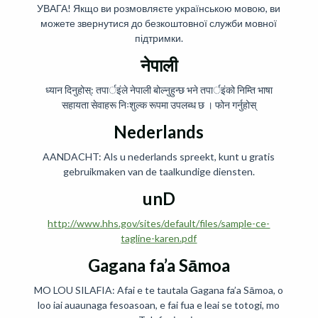
УВАГА! Якщо ви розмовляєте українською мовою, ви
можете звернутися до безкоштовної служби мовної
підтримки.
नेपाली
ध्यान दिनुहोस्: तपार्इंले नेपाली बोल्नुहुन्छ भने तपार्इंको निम्ति भाषा
सहायता सेवाहरू निःशुल्क रूपमा उपलब्ध छ । फोन गर्नुहोस्
Nederlands
AANDACHT: Als u nederlands spreekt, kunt u gratis
gebruikmaken van de taalkundige diensten.
unD
http://www.hhs.gov/sites/default/files/sample-ce-
tagline-karen.pdf
Gagana fa’a Sāmoa
MO LOU SILAFIA: Afai e te tautala Gagana fa’a Sāmoa, o
loo iai auaunaga fesoasoan, e fai fua e leai se totogi, mo